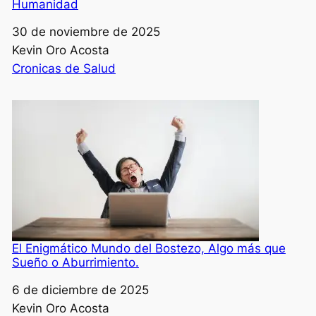
Humanidad
Fecha
30 de noviembre de 2025
Autor
Kevin Oro Acosta
Respecto a
Cronicas de Salud
El Enigmático Mundo del Bostezo, Algo más que
Sueño o Aburrimiento.
Fecha
6 de diciembre de 2025
Autor
Kevin Oro Acosta