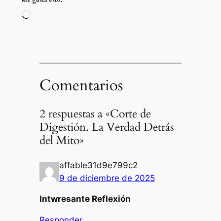
Cargando…
Comentarios
2 respuestas a «Corte de
Digestión. La Verdad Detrás
del Mito»
affable31d9e799c2
9 de diciembre de 2025
Intwresante Reflexión
Responder