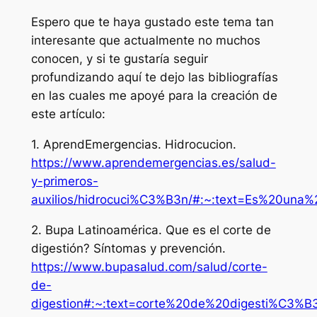
Espero que te haya gustado este tema tan
interesante que actualmente no muchos
conocen, y si te gustaría seguir
profundizando aquí te dejo las bibliografías
en las cuales me apoyé para la creación de
este artículo:
1. AprendEmergencias. Hidrocucion.
https://www.aprendemergencias.es/salud-
y-primeros-
auxilios/hidrocuci%C3%B3n/#:~:text=Es%20
2. Bupa Latinoamérica. Que es el corte de
digestión? Síntomas y prevención.
https://www.bupasalud.com/salud/corte-
de-
digestion#:~:text=corte%20de%20digesti%