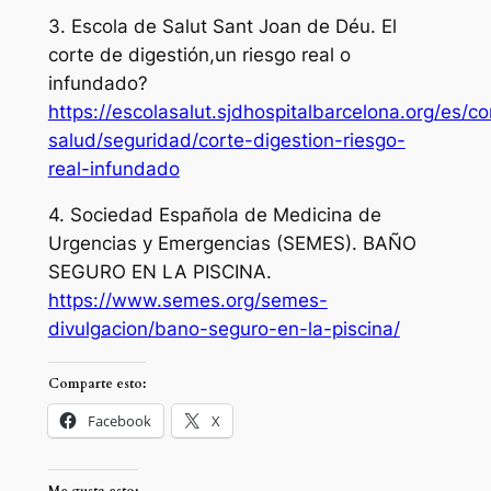
3. Escola de Salut Sant Joan de Déu. El
corte de digestión,un riesgo real o
infundado?
https://escolasalut.sjdhospitalbarcelona.org/es/c
salud/seguridad/corte-digestion-riesgo-
real-infundado
4. Sociedad Española de Medicina de
Urgencias y Emergencias (SEMES). BAÑO
SEGURO EN LA PISCINA.
https://www.semes.org/semes-
divulgacion/bano-seguro-en-la-piscina/
Comparte esto:
Facebook
X
Me gusta esto: