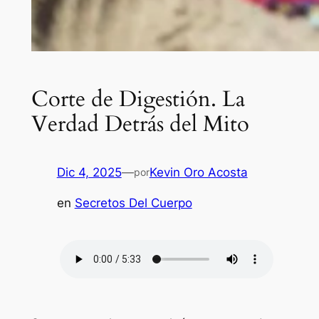
Corte de Digestión. La
Verdad Detrás del Mito
Dic 4, 2025
—
Kevin Oro Acosta
por
en
Secretos Del Cuerpo