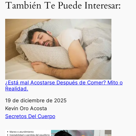
También Te Puede Interesar:
¿Está mal Acostarse Después de Comer? Mito o
Realidad.
Fecha
19 de diciembre de 2025
Autor
Kevin Oro Acosta
Respecto a
Secretos Del Cuerpo