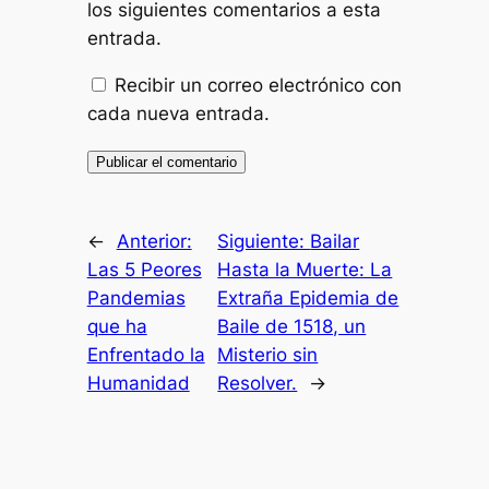
los siguientes comentarios a esta
entrada.
Recibir un correo electrónico con
cada nueva entrada.
←
Anterior:
Siguiente:
Bailar
Las 5 Peores
Hasta la Muerte: La
Pandemias
Extraña Epidemia de
que ha
Baile de 1518, un
Enfrentado la
Misterio sin
Humanidad
Resolver.
→