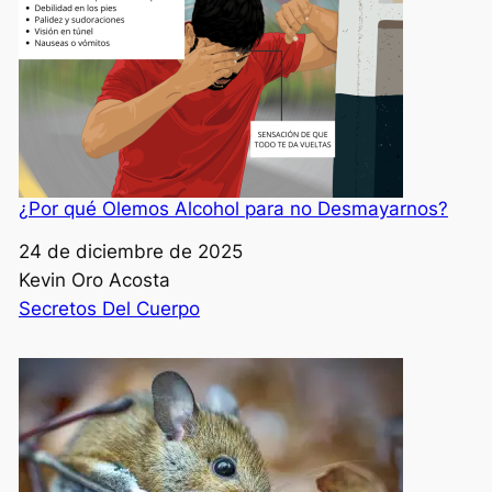
¿Por qué Olemos Alcohol para no Desmayarnos?
Fecha
24 de diciembre de 2025
Autor
Kevin Oro Acosta
Respecto a
Secretos Del Cuerpo