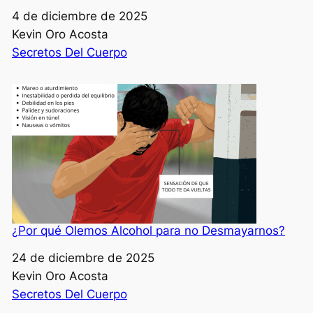
Fecha
4 de diciembre de 2025
Autor
Kevin Oro Acosta
Respecto a
Secretos Del Cuerpo
¿Por qué Olemos Alcohol para no Desmayarnos?
Fecha
24 de diciembre de 2025
Autor
Kevin Oro Acosta
Respecto a
Secretos Del Cuerpo