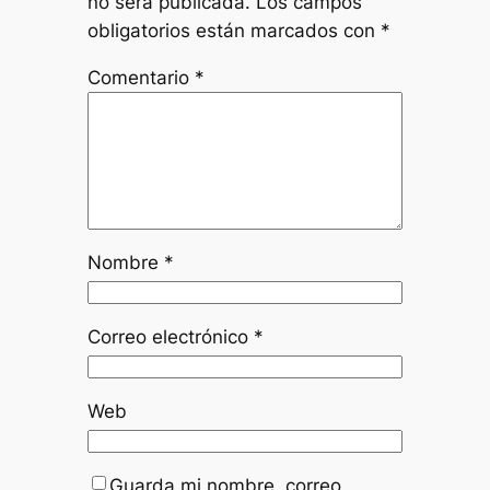
no será publicada.
Los campos
obligatorios están marcados con
*
Comentario
*
Nombre
*
Correo electrónico
*
Web
Guarda mi nombre, correo