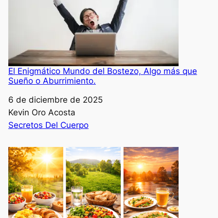
El Enigmático Mundo del Bostezo, Algo más que
Sueño o Aburrimiento.
Fecha
6 de diciembre de 2025
Autor
Kevin Oro Acosta
Respecto a
Secretos Del Cuerpo