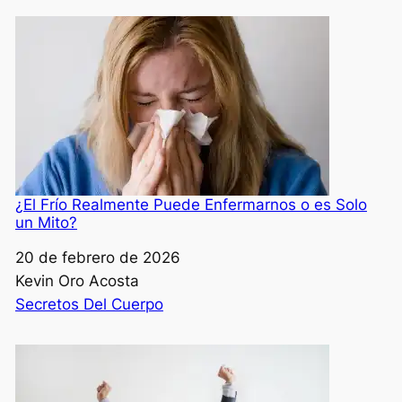
¿El Frío Realmente Puede Enfermarnos o es Solo
un Mito?
Fecha
20 de febrero de 2026
Autor
Kevin Oro Acosta
Respecto a
Secretos Del Cuerpo