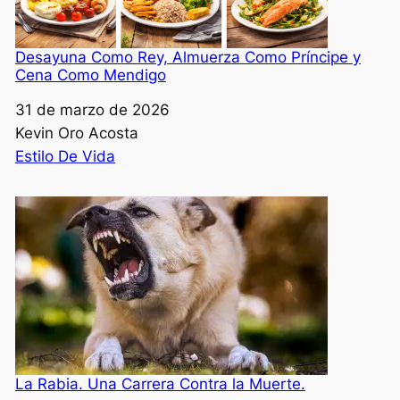
Desayuna Como Rey, Almuerza Como Príncipe y
Cena Como Mendigo
Fecha
31 de marzo de 2026
Autor
Kevin Oro Acosta
Respecto a
Estilo De Vida
La Rabia. Una Carrera Contra la Muerte.