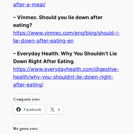
after-a-meal/
– Vinmec. Should you lie down after
eating?
https://www.vinmec.com/eng/blog/should-i-
lie-down-after-eating-en
– Everyday Health. Why You Shouldn’t Lie
Down Right After Eating
.
https://www.everydayhealth.com/digestive-
health/why-you-shouldnt-lie-down-right-
after-eating/
Comparte esto:
Facebook
X
Me gusta esto: