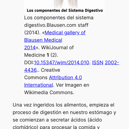
Los componentes del sistema
digestivo.
Blausen.com staff
(2014). «
Medical gallery of
Blausen Medical
2014
«. WikiJournal of
Medicine
1
(2).
DOI:
10.15347/wjm/2014.010
.
ISSN
2002-
4436
.. Creative
Commons
Attribution 4.0
International
. Ver Imagen en
Wikimedia Commons.
Una vez ingeridos los alimentos, empieza el
proceso de digestión en nuestro estómago y
se comienzan a secretar ácidos (ácido
clorhídrico) para procesar la comida y