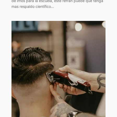
de irnos para la escuela, este refrán puede que tenga
mas respaldo científico…