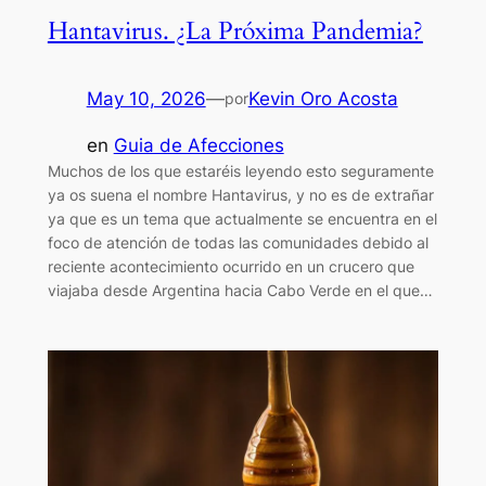
Hantavirus. ¿La Próxima Pandemia?
May 10, 2026
—
Kevin Oro Acosta
por
en
Guia de Afecciones
Muchos de los que estaréis leyendo esto seguramente
ya os suena el nombre Hantavirus, y no es de extrañar
ya que es un tema que actualmente se encuentra en el
foco de atención de todas las comunidades debido al
reciente acontecimiento ocurrido en un crucero que
viajaba desde Argentina hacia Cabo Verde en el que…