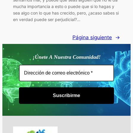
mucha importancia a esto o puede que si lo hagas y
sea algo con lo que has crecido, pero, ¿acaso sabes si
en verdad puede ser perjudicial?…
Página siguiente
→
¡Únete A Nuestra Comunidad!