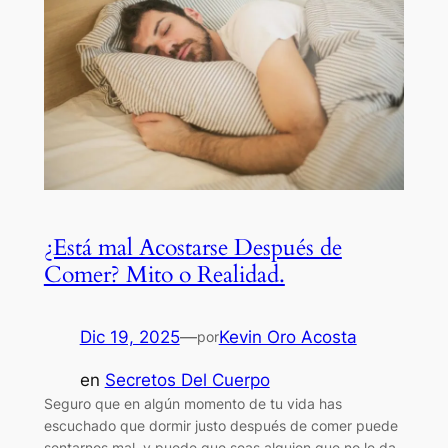
¿Está mal Acostarse Después de
Comer? Mito o Realidad.
Dic 19, 2025
—
Kevin Oro Acosta
por
en
Secretos Del Cuerpo
Seguro que en algún momento de tu vida has
escuchado que dormir justo después de comer puede
sentarnos mal, y puede que seas alguien que no le da