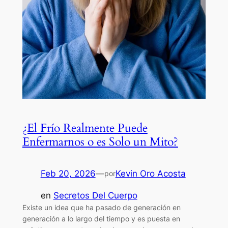
¿El Frío Realmente Puede
Enfermarnos o es Solo un Mito?
Feb 20, 2026
—
Kevin Oro Acosta
por
en
Secretos Del Cuerpo
Existe un idea que ha pasado de generación en
generación a lo largo del tiempo y es puesta en