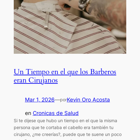
Un Tiempo en el que los Barberos
eran Cirujanos
Mar 1, 2026
—
Kevin Oro Acosta
por
en
Cronicas de Salud
Si te dijese que hubo un tiempo en el que la misma
persona que te cortaba el cabello era también tu
cirujano, ¿me creerías?, puede que te suene un poco