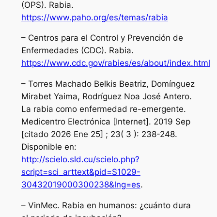
(OPS). Rabia.
https://www.paho.org/es/temas/rabia
– Centros para el Control y Prevención de
Enfermedades (CDC). Rabia.
https://www.cdc.gov/rabies/es/about/index.html
– Torres Machado Belkis Beatriz, Domínguez
Mirabet Yaima, Rodríguez Noa José Antero.
La rabia como enfermedad re-emergente.
Medicentro Electrónica [Internet]. 2019 Sep
[citado 2026 Ene 25] ; 23( 3 ): 238-248.
Disponible en:
http://scielo.sld.cu/scielo.php?
script=sci_arttext&pid=S1029-
30432019000300238&lng=es
.
– VinMec. Rabia en humanos: ¿cuánto dura