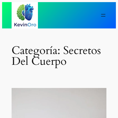
Saltar
al
contenido
Categoría:
Secretos
Del Cuerpo