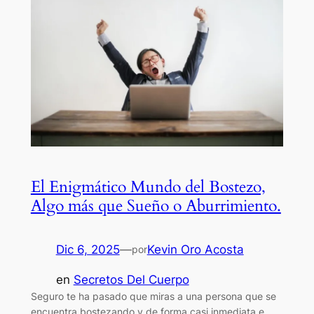
El Enigmático Mundo del Bostezo,
Algo más que Sueño o Aburrimiento.
Dic 6, 2025
—
Kevin Oro Acosta
por
en
Secretos Del Cuerpo
Seguro te ha pasado que miras a una persona que se
encuentra bostezando y de forma casi inmediata e