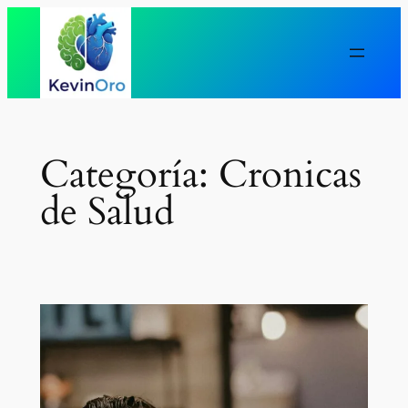
Saltar
al
contenido
Categoría:
Cronicas
de Salud