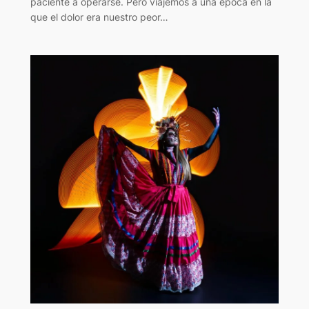
paciente a operarse. Pero viajemos a una época en la
que el dolor era nuestro peor…