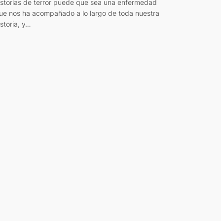
istorias de terror puede que sea una enfermedad
ue nos ha acompañado a lo largo de toda nuestra
istoria, y…