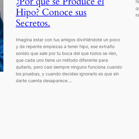
¿Por qué se Produce el
h
q
Hipo? Conoce sus
h
Secretos.
Imagina estar con tus amigos divirtiéndote un poco
y de repente empiezas a tener hipo, ese extraño
sonido que sale por tu boca del que todos se ríen,
que cada uno tiene un método diferente para
quitarlo, pero casi siempre ninguno funciona cuando
los pruebas, y cuando decides ignorarlo es que sin
darte cuenta desaparece.…