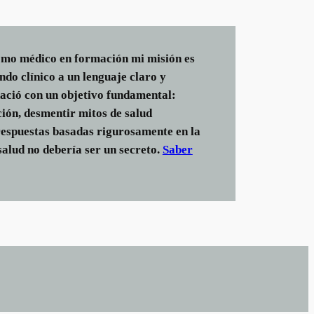
omo médico en formación mi misión es
do clínico a un lenguaje claro y
nació con un objetivo fundamental:
ión, desmentir mitos de salud
respuestas basadas rigurosamente en la
salud no debería ser un secreto.
Saber