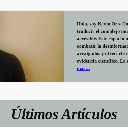
Hola, soy Kevin Oro. C
traducir el complejo mun
accesible. Este espacio 
combatir la desinformac
arraigados y ofrecerte 
evidencia científica. La 
más…
Últimos Artículos