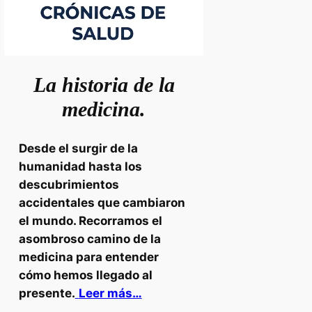
La historia de la
medicina.
Desde el surgir de la
humanidad hasta los
descubrimientos
accidentales que cambiaron
el mundo. Recorramos el
asombroso camino de la
medicina para entender
cómo hemos llegado al
presente.
Leer más…